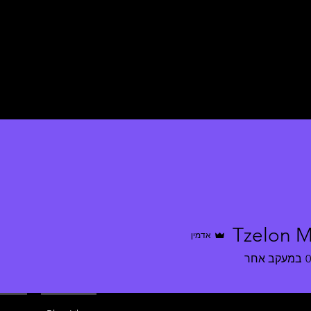
Tzelon M
אדמין
0
במעקב אחר