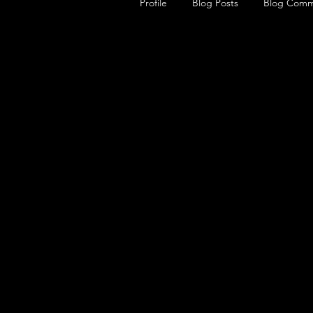
Profile
Blog Posts
Blog Comm