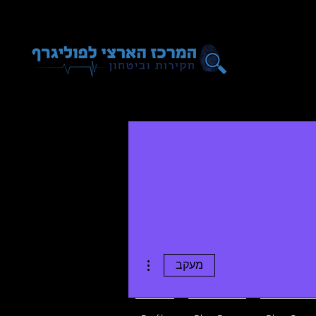
More actions
מעקב