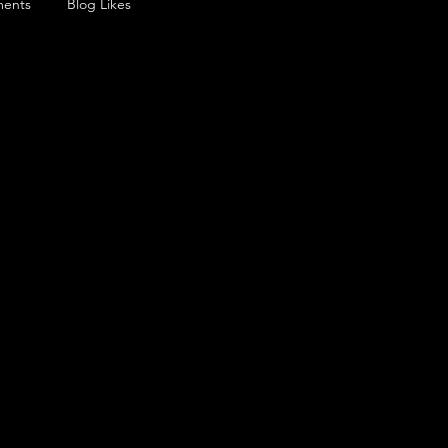
ents
Blog Likes