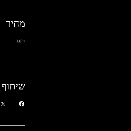
מחיר
חינם
שיתוף