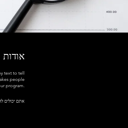
אודות
text to tell
makes people
your program.
אתם יכולים לה