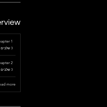
rview
apter 1
.
3 שלבים
apter 2
.
3 שלבים
oad more